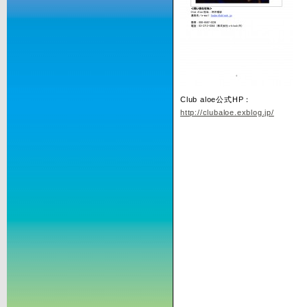
Club aloe公式HP：
http://clubaloe.exblog.jp/