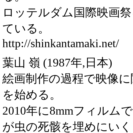
ロッテルダム国際映画祭
ている。
http://shinkantamaki.net/
葉山 嶺 (1987年,日本)
絵画制作の過程で映像に関
を始める。
2010年に8mmフィルム
が虫の死骸を埋めにいく 