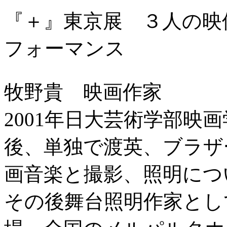
『＋』東京展 ３人の映
フォーマンス
牧野貴 映画作家
2001年日大芸術学部映
後、単独で渡英、ブラザ
画音楽と撮影、照明につ
その後舞台照明作家とし