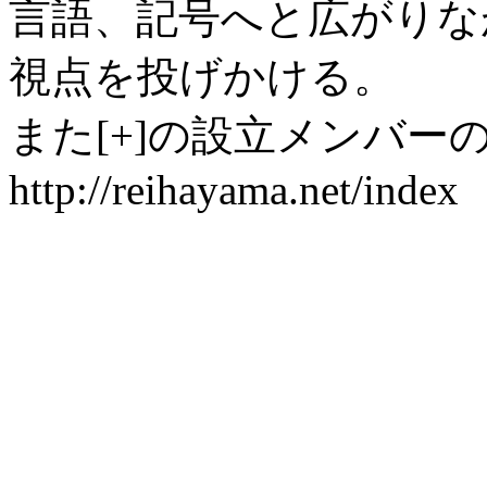
言語、記号へと広がりな
視点を投げかける。
また[+]の設立メンバー
http://reihayama.net/index