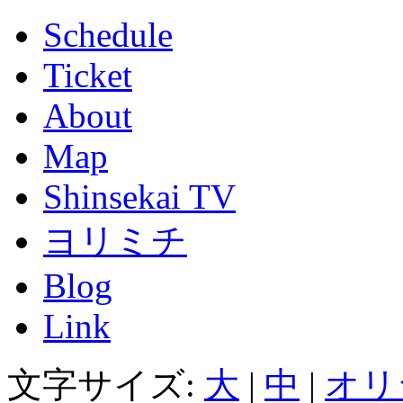
Schedule
Ticket
About
Map
Shinsekai TV
ヨリミチ
Blog
Link
文字サイズ:
大
|
中
|
オリ