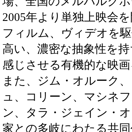
場、全国のメルパルクホ
2005年より単独上映会
フィルム、ヴィデオを駆
高い、濃密な抽象性を持
感じさせる有機的な映画
また、ジム・オルーク、
ュ、コリーン、マシネフ
ン、タラ・ジェイン・オ
家との多岐にわたる共同