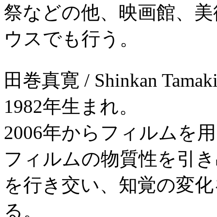
祭などの他、映画館、美
ウスでも行う。
田巻真寛 / Shinkan Tamak
1982年生まれ。
2006年からフィルムを
フィルムの物質性を引き
を行き交い、知覚の変化
る。