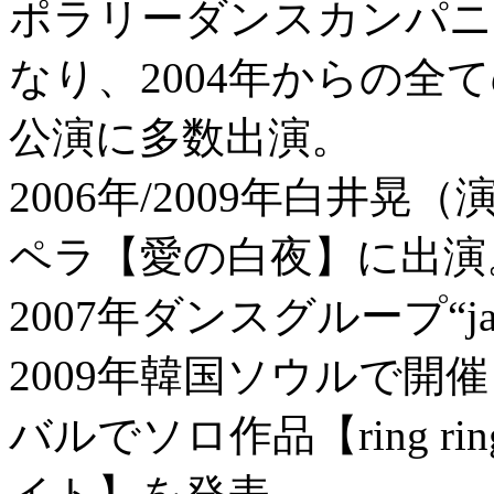
ポラリーダンスカンパニー“L
なり、2004年からの全
公演に多数出演。
2006年/2009年白井
ペラ【愛の白夜】に出演
2007年ダンスグループ“japo
2009年韓国ソウルで開
バルでソロ作品【ring ri