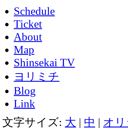
Schedule
Ticket
About
Map
Shinsekai TV
ヨリミチ
Blog
Link
文字サイズ:
大
|
中
|
オリ