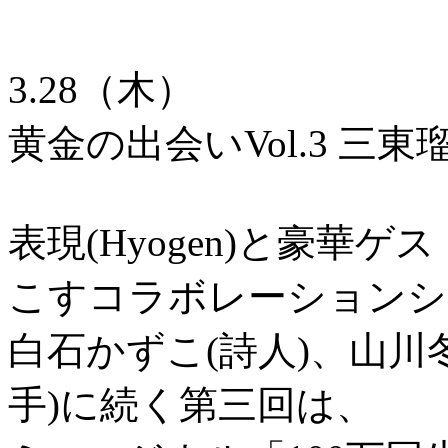
3.28（木）
黄金の出会いVol.3 三東瑠璃
表現(Hyogen)と豪華
こすコラボレーションシ
白石かずこ(詩人)、山川
手)に続く第三回は、