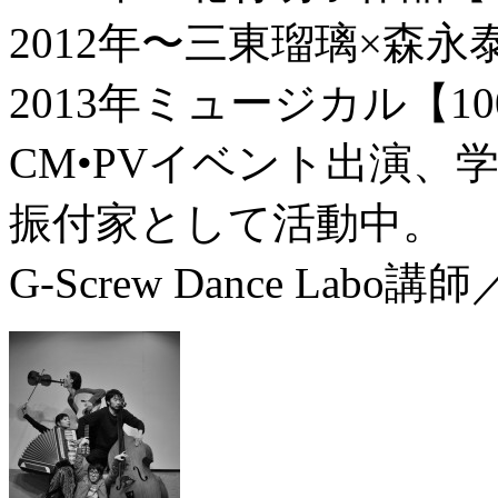
2012年〜三東瑠璃×森
2013年ミュージカル【
CM•PVイベント出演
振付家として活動中。
G-Screw Dance Labo講師／h