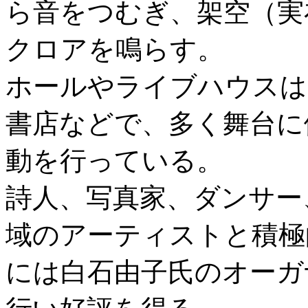
ら音をつむぎ、架空（実
クロアを鳴らす。
ホールやライブハウスは
書店などで、多く舞台に
動を行っている。
詩人、写真家、ダンサー
域のアーティストと積極的
には白石由子氏のオーガ