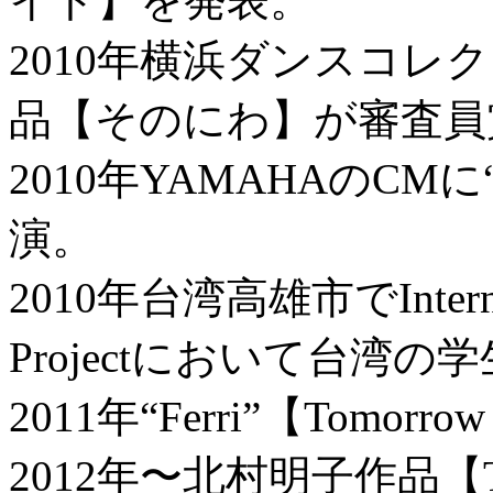
イト】を発表。
2010年横浜ダンスコレクション
品【そのにわ】が審査員
2010年YAMAHAのCMに“
演。
2010年台湾高雄市でInternatio
Projectにおいて台湾の
2011年“Ferri”【Tomorrow
2012年〜北村明子作品【To