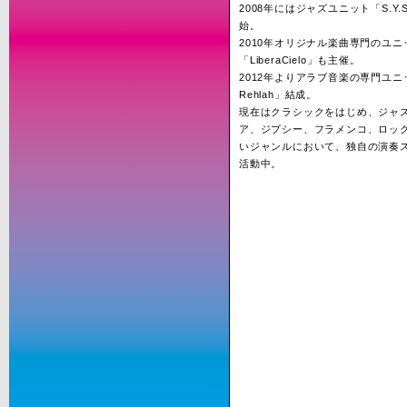
2008年にはジャズユニット「S.Y.
始。
2010年オリジナル楽曲専門のユニ
「LiberaCielo」も主催。
2012年よりアラブ音楽の専門ユニッ
Rehlah」結成。
現在はクラシックをはじめ、ジャ
ア、ジプシー、フラメンコ、ロッ
いジャンルにおいて、独自の演奏
活動中。