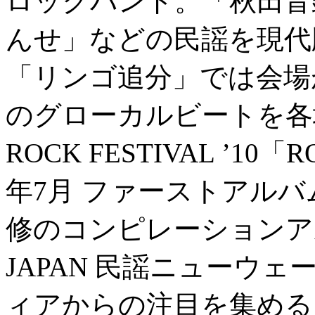
ロックバンド。「秋田音
んせ」などの民謡を現代
「リンゴ追分」では会場
のグローカルビートを各地で
ROCK FESTIVAL ’10「
年7月 ファーストアルバ
修のコンピレーションアルバ
JAPAN 民謡ニューウェー
ィアからの注目を集める