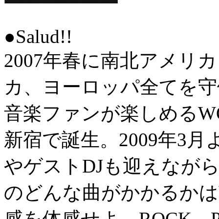
●Salud!!
2007年春に南北アメリ
カ、ヨーロッパ全てを守
音楽ファンが楽しめるWOR
新宿で誕生。2009年3月
やゲストDJも迎えなが
のどんな曲がかかるかは
感を体感せよ。ROCK、PU