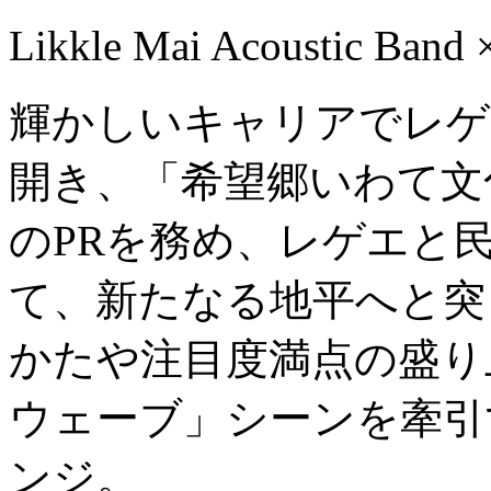
Likkle Mai Acoustic 
輝かしいキャリアでレゲ
開き、「希望郷いわて文
のPRを務め、レゲエと
て、新たなる地平へと突
かたや注目度満点の盛り
ウェーブ」シーンを牽引
ンジ。