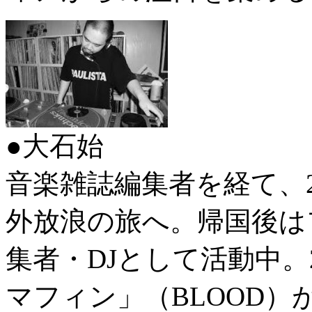
●大石始
音楽雑誌編集者を経て、2
外放浪の旅へ。帰国後は
集者・DJとして活動中。
マフィン」（BLOOD）