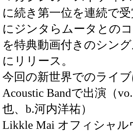
に続き第一位を連続で受
にジンタらムータとのコ
を特典動画付きのシングルC
にリリース。
今回の新世界でのライブは４人
Acoustic Bandで出演（vo.
也、b.河内洋祐）
Likkle Mai オフィシ