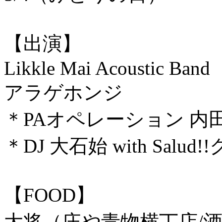
【出演】
Likkle Mai Acoustic Band
アラゲホンジ
＊PAオペレーション 内
＊DJ 大石始 with Salud
【FOOD】
大将（庄や青物横丁店/