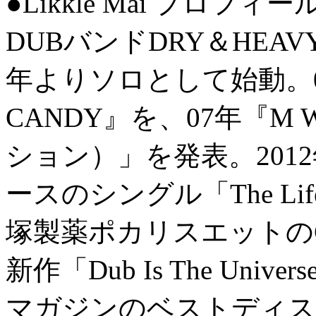
●Likkle Mai プロフィー
DUBバンドDRY＆HEA
年よりソロとして始動。06
CANDY』を、07年『M W
ション）」を発表。201
ースのシングル「The Life Is
塚製薬ポカリスエットの
新作「Dub Is The Un
マガジンのベストディス