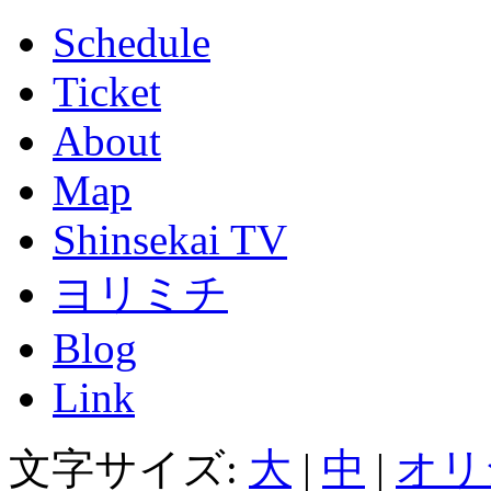
Schedule
Ticket
About
Map
Shinsekai TV
ヨリミチ
Blog
Link
文字サイズ:
大
|
中
|
オリ