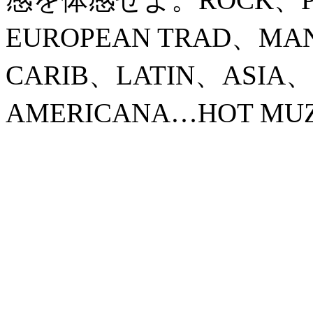
EUROPEAN TRAD、MA
CARIB、LATIN、ASIA
AMERICANA…HOT MUZ