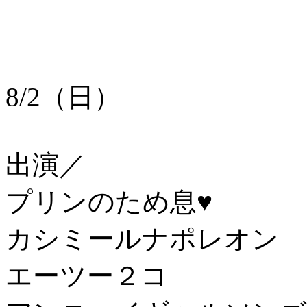
8/2（日）
出演／
プリンのため息♥
カシミールナポレオン
エーツー２コ