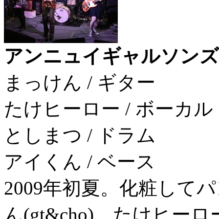
アンニュイギャルソンズ
まっけん / ギター
たけヒーロー / ボーカル
としまつ / ドラム
アイくん / ベース
2009年初夏。化粧して
ん(gt&cho)、たけヒーロー(