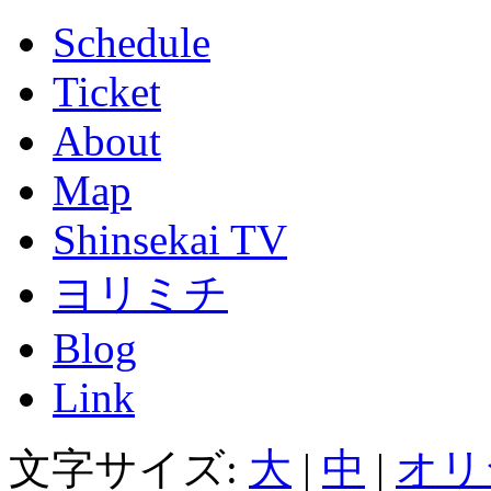
Schedule
Ticket
About
Map
Shinsekai TV
ヨリミチ
Blog
Link
文字サイズ:
大
|
中
|
オリ