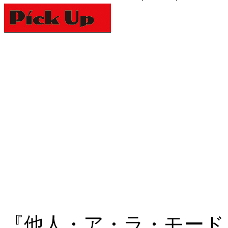
『他人・ア・ラ・モード vo