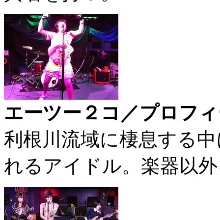
エーツー２コ／プロフィ
利根川流域に棲息する中
れるアイドル。楽器以外