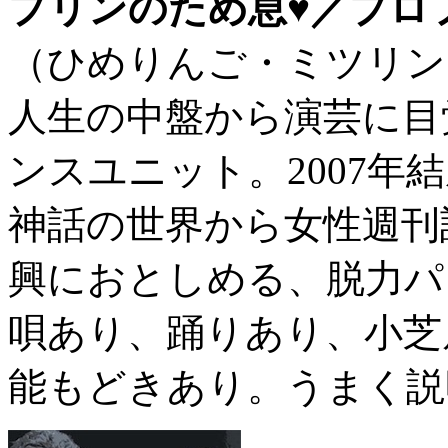
プリンのため息♥／プロ
（ひめりんご・ミツリン
人生の中盤から演芸に目
ンスユニット。2007年
神話の世界から女性週刊
興におとしめる、脱力パ
唄あり、踊りあり、小芝
能もどきあり。うまく説