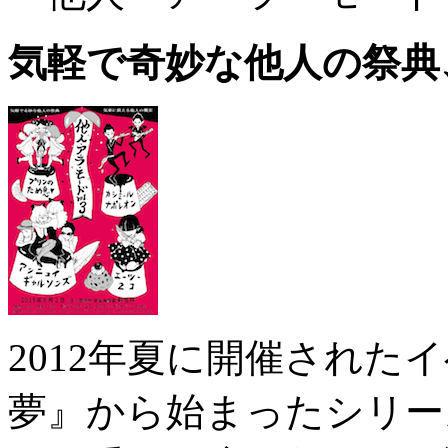
気軽で奇妙な他人の祭典
2012年夏に開催された
夢』から始まったシリー