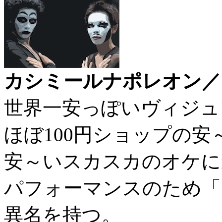
カシミールナポレオン／
世界一安っぽいヴィジュ
ほぼ100円ショップの
安～いスカスカのオケに
パフォーマンスのため「
異名を持つ。