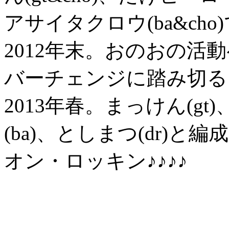
アサイタクロウ(ba&cho
2012年末。おのおの活
バーチェンジに踏み切る
2013年春。まっけん(gt
(ba)、としまつ(dr)
オン・ロッキン♪♪♪♪