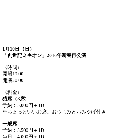
1月10日（日）
「創世記ミキオン」2016年新春再公演
《時間》
開場19:00
開演20:00
《料金》
猫席（S席)
予約：5,000円＋1D
※ちょっといいお席。おつまみとおみやげ付き
一般席
予約：3,500円＋1D
当日：4,000円＋1D