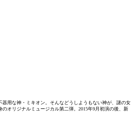
不器用な神・ミキオン。そんなどうしようもない神が、謎の女
オリジナルミュージカル第二弾。2015年9月初演の後、新