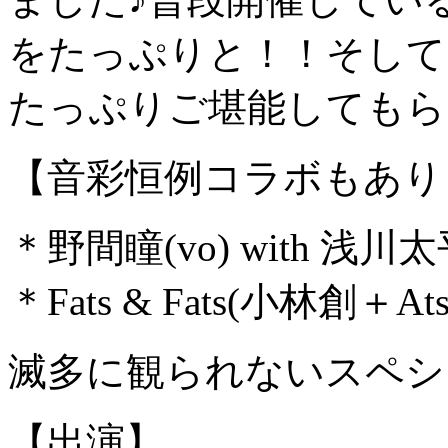
をたっぷりと！！そして
たっぷりご堪能してもら
【音彩恒例コラボもあり
＊野間瞳(vo) with 浅
＊Fats & Fats(小林創＋Atsus
滅多に観られないスペシャル
【出演】