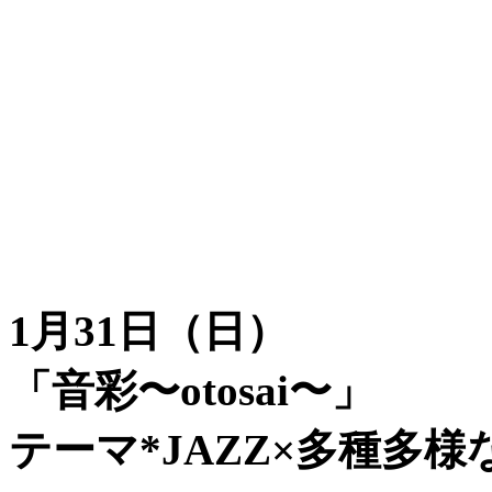
1月31日（日）
「音彩〜otosai〜」
テーマ*JAZZ×多種多様