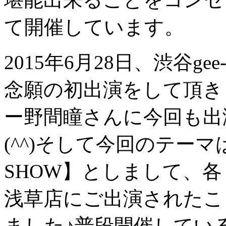
て開催しています。
2015年6月28日、渋谷g
念願の初出演をして頂き
ー野間瞳さんに今回も出
(^^)そして今回のテーマは
SHOW】としまして、各
浅草店にご出演されたこ
ました♪普段開催してい