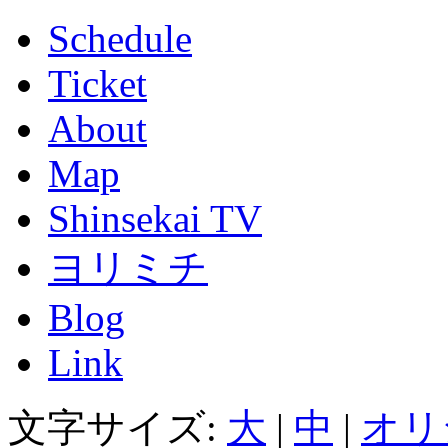
Schedule
Ticket
About
Map
Shinsekai TV
ヨリミチ
Blog
Link
文字サイズ:
大
|
中
|
オリ