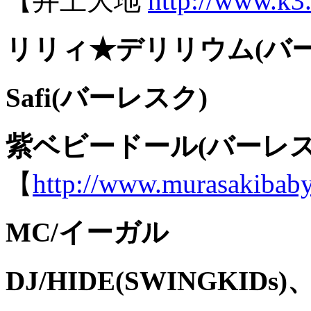
【井上大地
http://www.k3.
リリィ★デリリウム(バー
Safi(バーレスク)
紫ベビードール(バーレス
【
http://www.murasakibaby
MC/イーガル
DJ/HIDE(SWINGKIDs)、