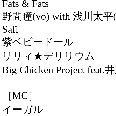
Fats & Fats
野間瞳(vo) with 浅川太平(
Safi
紫ベビードール
リリィ★デリリウム
Big Chicken Projec
［MC］
イーガル