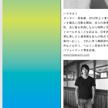
ハラサオリ
ダンサー・美術家。2012年より
ンを拠点に活動を開始。自らの身
性、光と陰を利用しながら時間と
トロールすることを試みる。日常
潜む美しさと違和感を自らの視点
振付へおこし、それに伴う舞踏譜
作なども行う。ベルリン芸術大学
パフォーマンス専攻在籍。
www.halasaori.com