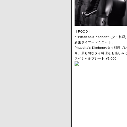
【FOOD】
〜Phadcha’s Kitchen〜(タイ料理)
新生タイフードユニット、
Phadcha’s Kitchenのタイ料理
今、最も旬なタイ料理をお楽しみ
スペシャルプレート ¥1,000