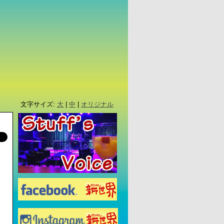
文字サイズ:
大
|
中
|
オリジナル