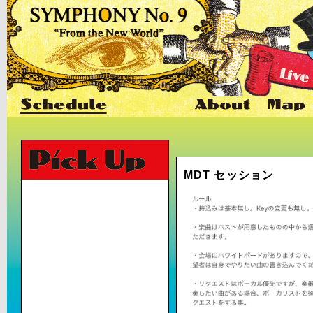
MDT セッション