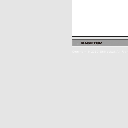
Copyright © 2010 Shinsekai. All Rig