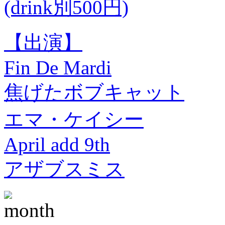
(drink別500円)
【出演】
Fin De Mardi
焦げたボブキャット
エマ・ケイシー
April add 9th
アザブスミス