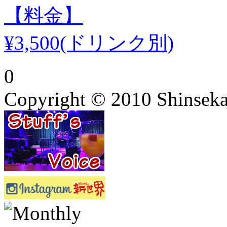
【料金】
¥3,500(ドリンク別)
0
Copyright © 2010 Shinsekai