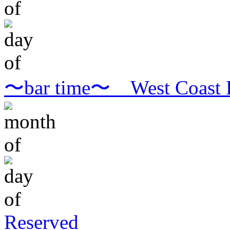
〜bar time〜 West Coast 
Reserved