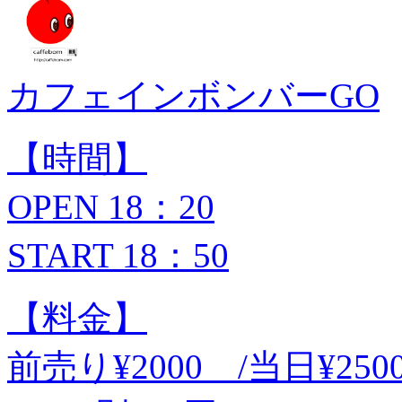
カフェインボンバーGO
【時間】
OPEN 18：20
START 18：50
【料金】
前売り¥2000 /当日¥250