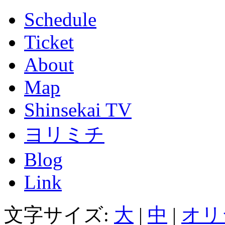
Schedule
Ticket
About
Map
Shinsekai TV
ヨリミチ
Blog
Link
文字サイズ:
大
|
中
|
オリ