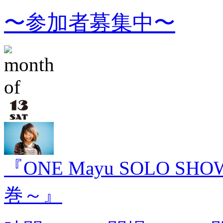
〜参加者募集中〜
『ONE Mayu SOLO
巻～』