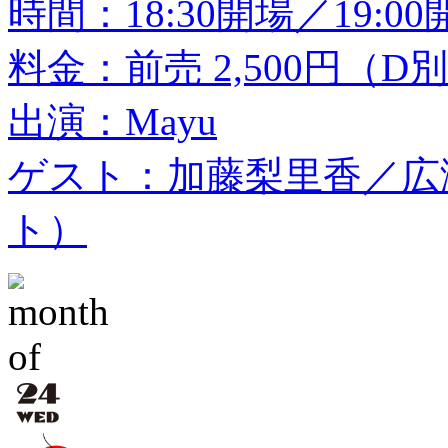
時間：18:30開場／19:00
料金：前売 2,500円（D
出演：Mayu
ゲスト：加藤梨里香／広瀬
ト）