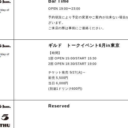
Bar Time
OPEN 19:00〜23:00
予約状況により予定の変更やご案内が出来ない場合
ざいます。
ご来店の際は事前にご連絡ください。
ギルド トークイベント6月in東京
【時間】
1部 OPEN 15:00/START 15:30
2部 OPEN 18:30/START 19:00
チケット発売 5/27(火)～
前売 5,500円
当日 6,000円
(別途1ドリンク600円)
Reserved