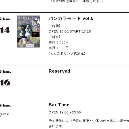
ご来店の際は事前にご連絡ください。
バンカラモード vol.5
【時間】
OPEN 18:00/START 18:15
【料金】
前売 3,500円
当日 4,000円
(ともにドリンク代別途)
Reserved
Bar Time
OPEN 19:00〜23:00
予約状況により予定の変更やご案内が出来ない場合
ざいます。