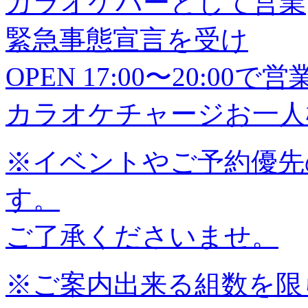
カラオケバーとして営業
緊急事態宣言を受け
OPEN 17:00〜20:0
カラオケチャージお一人様
※イベントやご予約優先
す。
ご了承くださいませ。
※ご案内出来る組数を限