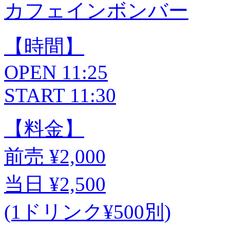
カフェインボンバー
【時間】
OPEN 11:25
START 11:30
【料金】
前売 ¥2,000
当日 ¥2,500
(1ドリンク¥500別)