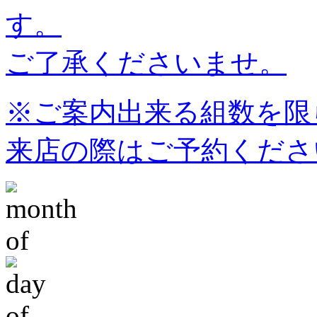
す。
ご了承くださいませ。
※ご案内出来る組数を限
来店の際はご予約くださ