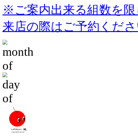
※ご案内出来る組数を限
来店の際はご予約くださ