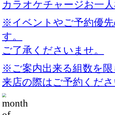
カラオケチャージお一人様
※イベントやご予約優先
す。
ご了承くださいませ。
※ご案内出来る組数を限
来店の際はご予約くださ