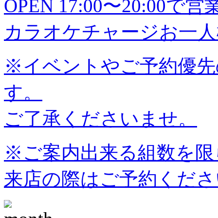
OPEN 17:00〜20:0
カラオケチャージお一人様
※イベントやご予約優先
す。
ご了承くださいませ。
※ご案内出来る組数を限
来店の際はご予約くださ