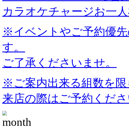
カラオケチャージお一人様
※イベントやご予約優先
す。
ご了承くださいませ。
※ご案内出来る組数を限
来店の際はご予約くださ