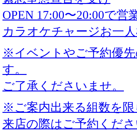
OPEN 17:00〜20:0
カラオケチャージお一人様
※イベントやご予約優先
す。
ご了承くださいませ。
※ご案内出来る組数を限
来店の際はご予約くださ