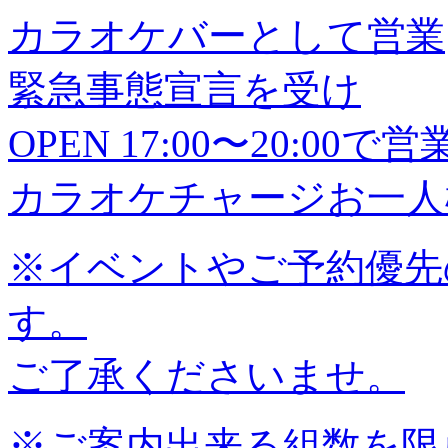
カラオケバーとして営業
緊急事態宣言を受け
OPEN 17:00〜20:0
カラオケチャージお一人様
※イベントやご予約優先
す。
ご了承くださいませ。
※ご案内出来る組数を限