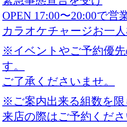
緊急事態宣言を受け
OPEN 17:00〜20:0
カラオケチャージお一人様
※イベントやご予約優先
す。
ご了承くださいませ。
※ご案内出来る組数を限
来店の際はご予約くださ