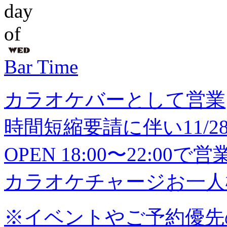
Bar Time
カラオケバーとして営業
時間短縮要請に伴い11/28(
OPEN 18:00〜22:0
カラオケチャージお一人様
※イベントやご予約優先