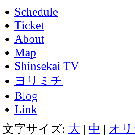
Schedule
Ticket
About
Map
Shinsekai TV
ヨリミチ
Blog
Link
文字サイズ:
大
|
中
|
オリ