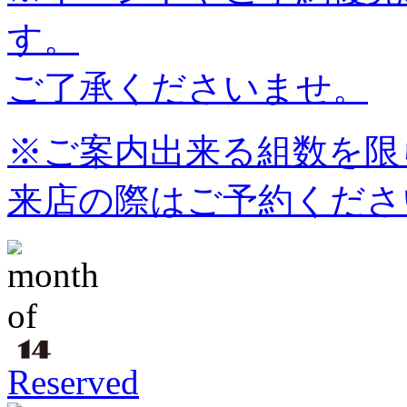
す。
ご了承くださいませ。
※ご案内出来る組数を限
来店の際はご予約くださ
Reserved