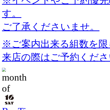
※イベントやご予約優先
す。
ご了承くださいませ。
※ご案内出来る組数を限
来店の際はご予約くださ