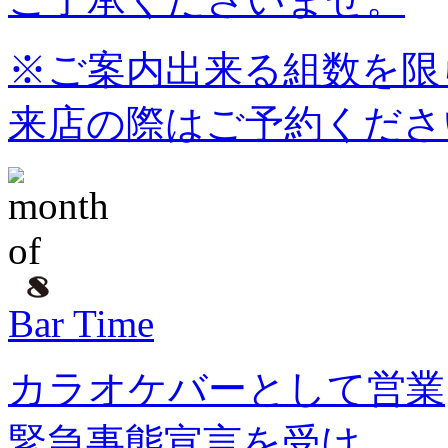
※ご案内出来る組数を限
来店の際はご予約くださ
Bar Time
カラオケバーとして営業
緊急事態宣言を受け