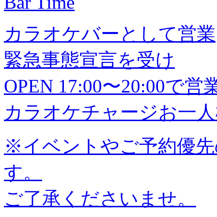
Bar Time
カラオケバーとして営業
緊急事態宣言を受け
OPEN 17:00〜20:0
カラオケチャージお一人様
※イベントやご予約優先
す。
ご了承くださいませ。