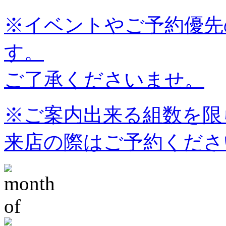
※イベントやご予約優先
す。
ご了承くださいませ。
※ご案内出来る組数を限
来店の際はご予約くださ