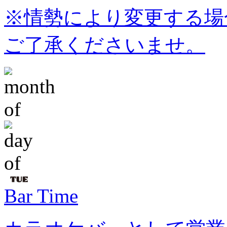
※情勢により変更する場
ご了承くださいませ。
Bar Time