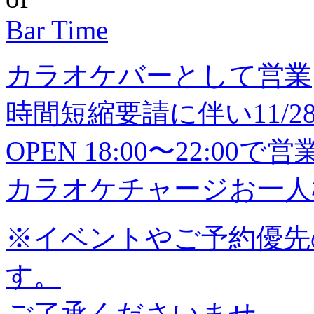
Bar Time
カラオケバーとして営業
時間短縮要請に伴い11/28(
OPEN 18:00〜22:0
カラオケチャージお一人様
※イベントやご予約優先
す。
ご了承くださいませ。