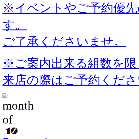
※イベントやご予約優先
す。
ご了承くださいませ。
※ご案内出来る組数を限
来店の際はご予約くださ