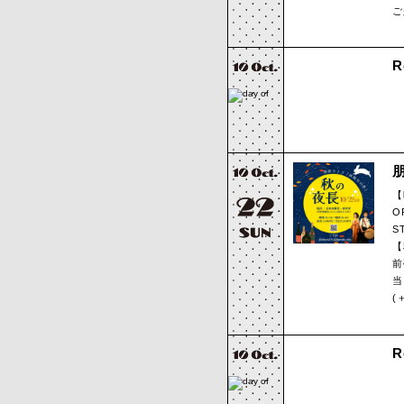
ご
R
【
O
S
【
前
当
(
R