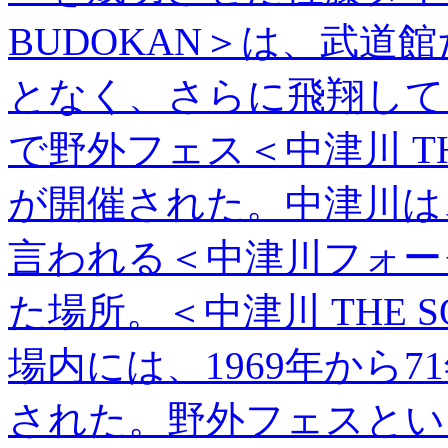
BUDOKAN＞は、武道
となく、さらに飛翔して
で野外フェス＜中津川 THE 
が開催された。中津川は
言われる＜中津川フォー
た場所。＜中津川 THE SO
場内には、1969年から
された。野外フェスとい