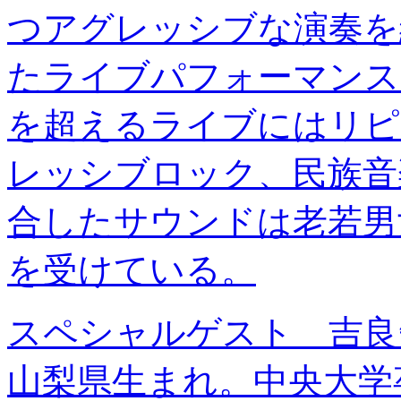
つアグレッシブな演奏を
たライブパフォーマンス
を超えるライブにはリピ
レッシブロック、民族音
合したサウンドは老若男
を受けている。
スペシャルゲスト 吉良知
山梨県生まれ。中央大学卒業