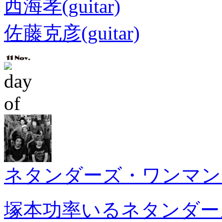
西海孝(guitar)
佐藤克彦(guitar)
ネタンダーズ・ワンマン
塚本功率いるネタンダー