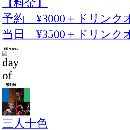
【料金】
予約 ¥3000＋ドリンク
当日 ¥3500＋ドリンク
三人十色