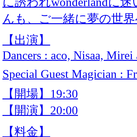
に誘われwonderlan
んも、ご一緒に夢の世界
【出演】
Dancers : aco, Nisaa, Mirei
Special Guest Magician : F
【開場】19:30
【開演】20:00
【料金】