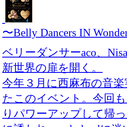
〜Belly Dancers IN Wond
ベリーダンサーaco、Nis
新世界の扉を開く。
今年３月に西麻布の音楽
たこのイベント。今回も
りパワーアップして帰って