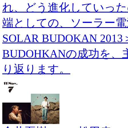
れ、どう進化していった
端としての、ソーラー電源
SOLAR BUDOKAN 20
BUDOHKANの成功を
り返ります。