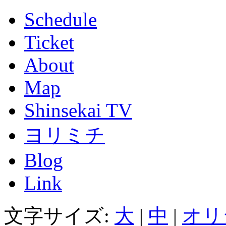
Schedule
Ticket
About
Map
Shinsekai TV
ヨリミチ
Blog
Link
文字サイズ:
大
|
中
|
オリ