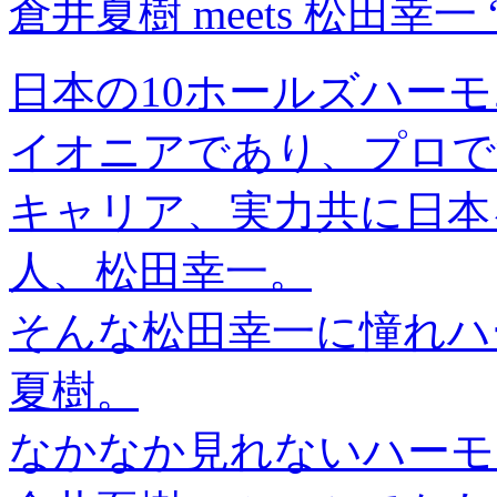
倉井夏樹 meets 松田幸一 “M
日本の10ホールズハーモ
イオニアであり、プロで
キャリア、実力共に日本
人、松田幸一。
そんな松田幸一に憧れハ
夏樹。
なかなか見れないハーモ