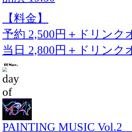
【料金】
予約 2,500円＋ドリン
当日 2,800円＋ドリン
PAINTING MUSIC Vol.2 ”