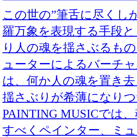
この世の”筆舌に尽くしがたい、B
羅万象を表現する手段と
り人の魂を揺さぶるもの
ューターによるバーチャ
は、何か人の魂を置き去
揺さぶりが希薄になりつ
PAINTING MUSI
すべくペインター、ミュ