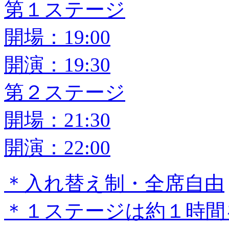
第１ステージ
開場：19:00
開演：19:30
第２ステージ
開場：21:30
開演：22:00
＊入れ替え制・全席自由
＊１ステージは約１時間