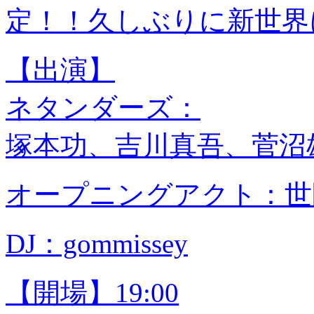
定！！久しぶりに新世界
【出演】
ネタンダーズ：
塚本功、吉川真吾、菅沼雄
オープニングアクト：世
DJ：gommissey
【開場】19:00