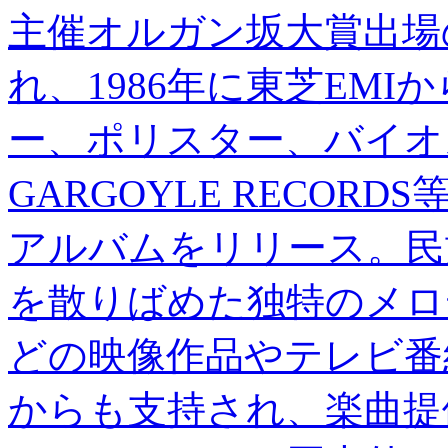
主催オルガン坂大賞出場
れ、1986年に東芝EM
ー、ポリスター、バイオ
GARGOYLE RECOR
アルバムをリリース。民
を散りばめた独特のメロ
どの映像作品やテレビ番
からも支持され、楽曲提供