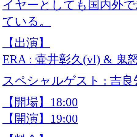
イヤーとしても国内外で
ている。
【出演】
ERA : 壷井彰久(vl) & 鬼
スペシャルゲスト : 吉良知彦
【開場】18:00
【開演】19:00