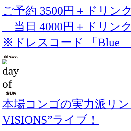
ご予約 3500円＋ドリン
当日 4000円＋ドリン
※ドレスコード 「Blue」
本場コンゴの実力派リンガラ
VISIONS”ライブ！