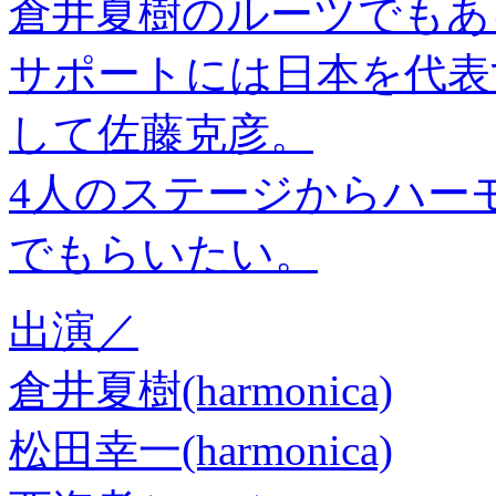
倉井夏樹のルーツでもあ
サポートには日本を代表
して佐藤克彦。
4人のステージからハー
でもらいたい。
出演／
倉井夏樹(harmonica)
松田幸一(harmonica)