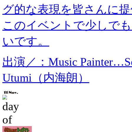
グ的な表現を皆さんに提
このイベントで少しでも
いです。
出演／：Music Painter…
Utumi（内海朗）