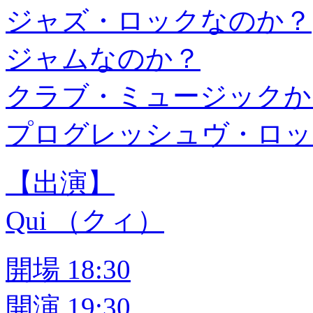
ジャズ・ロックなのか？
ジャムなのか？
クラブ・ミュージックか
プログレッシュヴ・ロッ
【出演】
Qui （クィ）
開場 18:30
開演 19:30