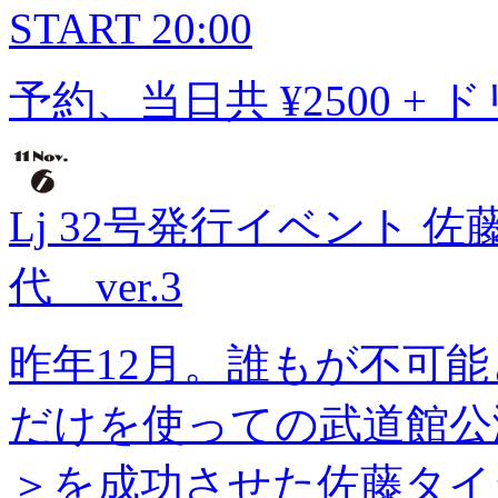
START 20:00
予約、当日共 ¥2500 
Lj 32号発行イベント 
代 ver.3
昨年12月。誰もが不可
だけを使っての武道館公演＜T
＞を成功させた佐藤タイジ。