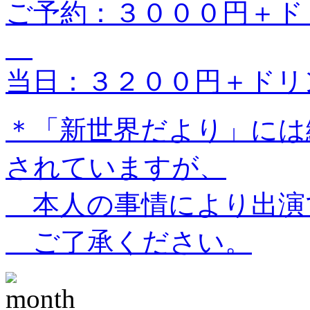
ご予約：３０００円＋
当日：３２００円＋ドリ
＊「新世界だより」には
されていますが、
本人の事情により出演
ご了承ください。