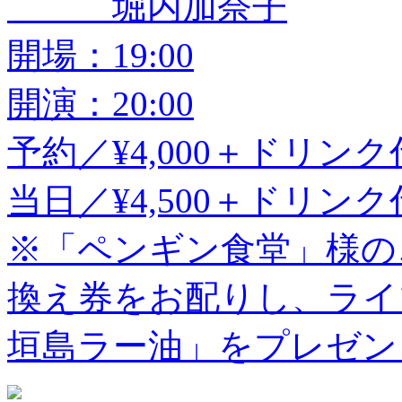
堀内加奈子
開場：19:00
開演：20:00
予約／¥4,000＋ドリンク
当日／¥4,500＋ドリンク
※「ペンギン食堂」様の
換え券をお配りし、ライ
垣島ラー油」をプレゼン