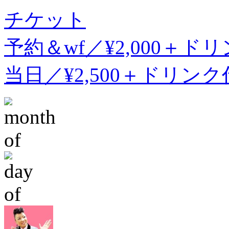
チケット
予約＆wf／¥2,000＋ド
当日／¥2,500＋ドリンク