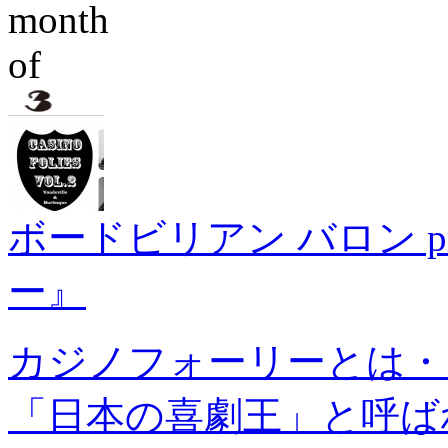
ボードビリアン バロン pr
ー』
カジノフォーリーとは・
「日本の喜劇王」と呼ば