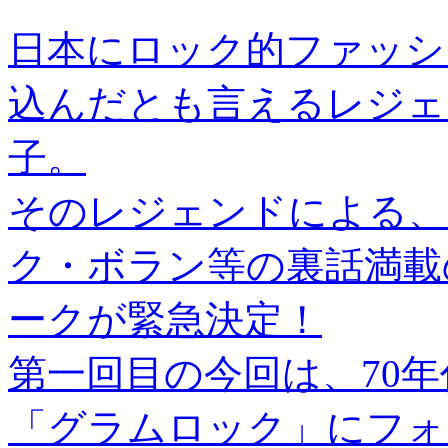
日本にロック的ファッシ
込んだとも言えるレジェ
子。
そのレジェンドによる、
ク・ボラン等の裏話満載
ークが緊急決定！
第一回目の今回は、70
「グラムロック」にフォ