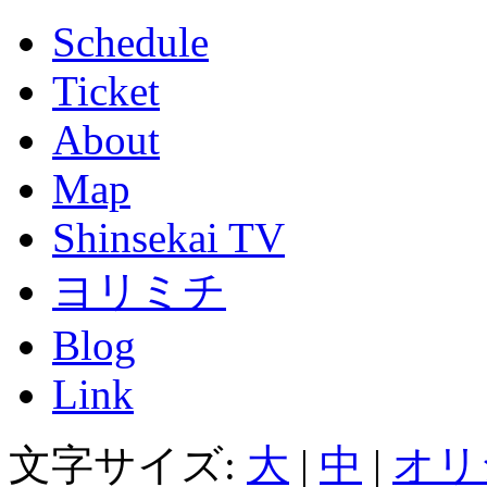
Schedule
Ticket
About
Map
Shinsekai TV
ヨリミチ
Blog
Link
文字サイズ:
大
|
中
|
オリ