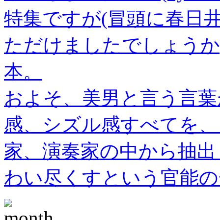
特集ですが(冒頭に春日
ただけましたでしょうか
本。
およそ、美男と言う言葉
感、シズル感すべてを、
家、演奏家の中から抽出
わい尽くすという官能の