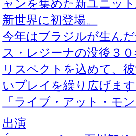
ャンを集めた新ユニットÁgu
新世界に初登場。
今年はブラジルが生んだ
ス・レジーナの没後３０
リスペクトを込めて、彼
いプレイを繰り広げます
「ライブ・アット・モン
出演