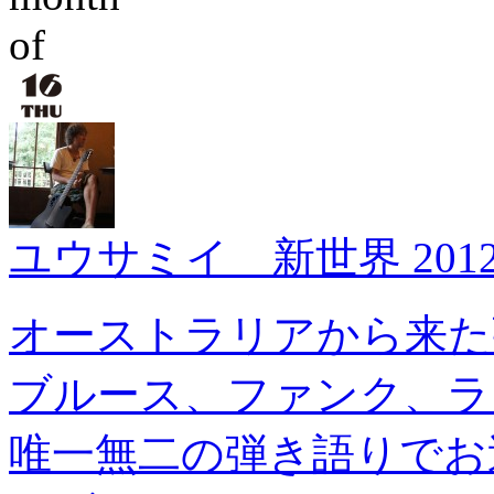
ユウサミイ 新世界 201
オーストラリアから来た
ブルース、ファンク、ラ
唯一無二の弾き語りでお