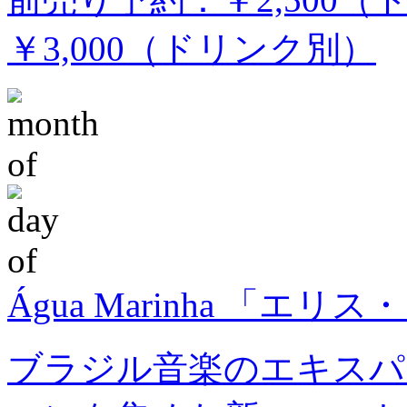
￥3,000（ドリンク別）
Água Marinha 「エ
ブラジル音楽のエキスパ