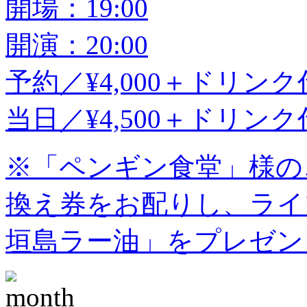
開場：19:00
開演：20:00
予約／¥4,000＋ドリンク
当日／¥4,500＋ドリンク
※「ペンギン食堂」様の
換え券をお配りし、ライ
垣島ラー油」をプレゼン