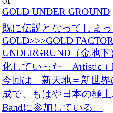
GOLD UNDER GROUND
既に伝説となってしまった”
GOLD>>>GOLD FACTO
UNDERGRUND（金
化していった、Artistic＋Blac
今回は、新天地＝新世界に
成で、もはや日本の極上A
Bandに参加している。