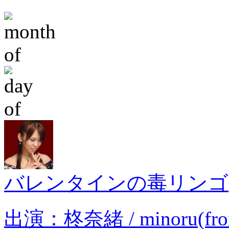
バレンタインの毒リンゴ
出演：柊奈緒 / minoru(from