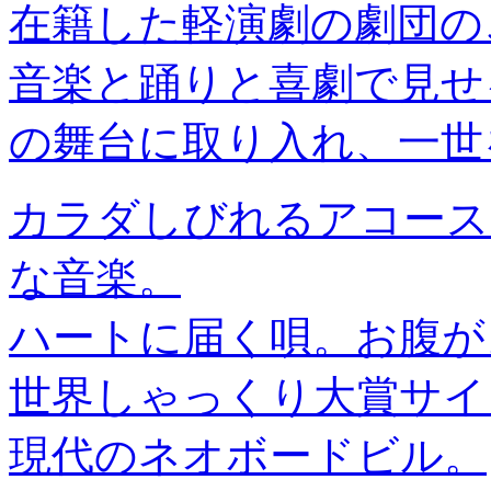
在籍した軽演劇の劇団の
音楽と踊りと喜劇で見せ
の舞台に取り入れ、一世
カラダしびれるアコース
な音楽。
ハートに届く唄。お腹が
世界しゃっくり大賞サイ
現代のネオボードビル。