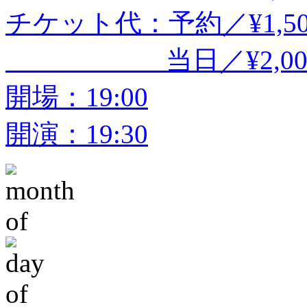
チケット代：予約／¥1,5
当日／¥2,000
開場：19:00
開演：19:30