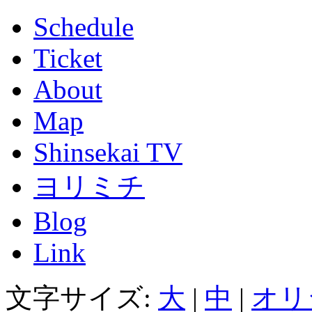
Schedule
Ticket
About
Map
Shinsekai TV
ヨリミチ
Blog
Link
文字サイズ:
大
|
中
|
オリ