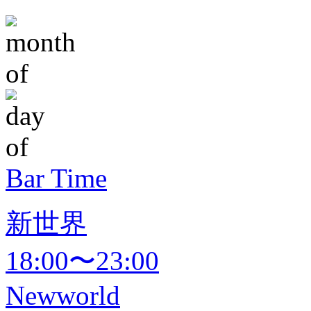
Bar Time
新世界
18:00〜23:00
Newworld