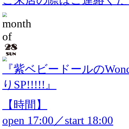
『紫ベビードールのWonderful
りSP!!!!!』
【時間】
open 17:00／start 18:00