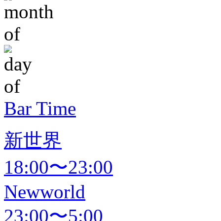
Bar Time
新世界
18:00〜23:00
Newworld
23:00〜5:00