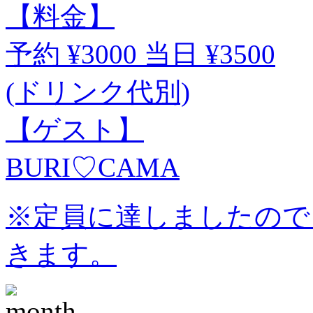
【料金】
予約 ¥3000 当日 ¥3500
(ドリンク代別)
【ゲスト】
BURI♡CAMA
※定員に達しましたので
きます。