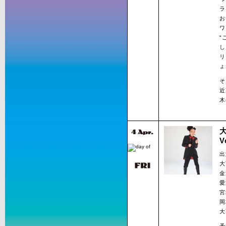
ラ
お
ワ
“
し
リ
ょ
そ
近
木
V
出
大
金
愛
宮
岡
大