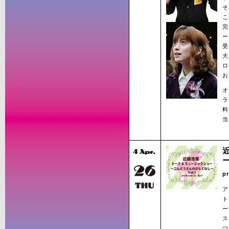
そ
こ
完
ー
受
大
ロ
お
オ
ラ
料
当
pr
ア
ト
ー
ス
つ